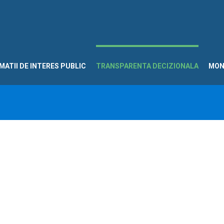
MATII DE INTERES PUBLIC
TRANSPARENTA DECIZIONALA
MON