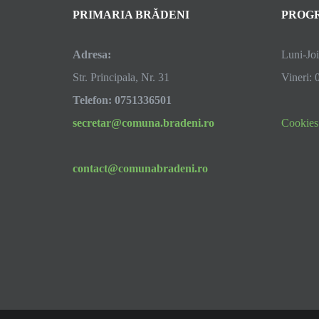
PRIMARIA BRĂDENI
PROGR
Adresa:
Luni-Joi
Str. Principala, Nr. 31
Vineri: 
Telefon: 0751336501
secretar@comuna.bradeni.ro
Cookies
contact@comunabradeni.ro