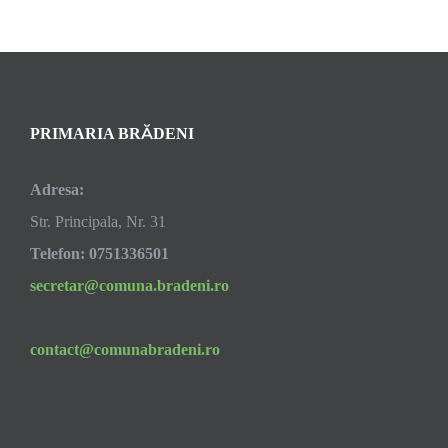
PRIMARIA BRĂDENI
Adresa:
Str. Principala, Nr. 31
Telefon: 0751336501
secretar@comuna.bradeni.ro
contact@comunabradeni.ro