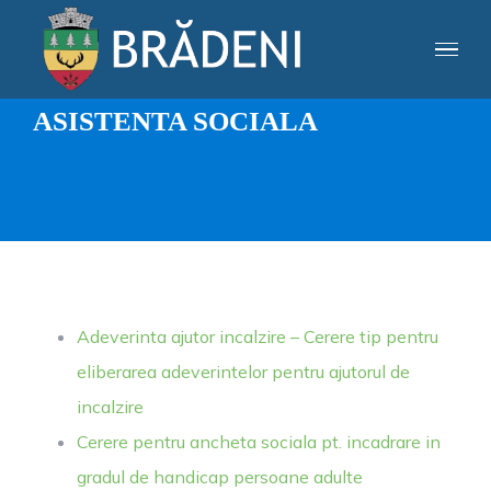
Skip
to
content
ASISTENTA SOCIALA
Adeverinta ajutor incalzire – Cerere tip pentru
eliberarea adeverintelor pentru ajutorul de
incalzire
Cerere pentru ancheta sociala pt. incadrare in
gradul de handicap persoane adulte